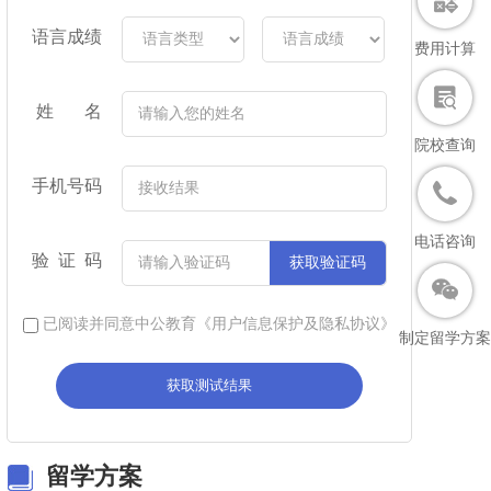
语言成绩
费用计算
姓 名
院校查询
手机号码
电话咨询
验 证 码
获取验证码
已阅读并同意中公教育
《用户信息保护及隐私协议》
制定留学方案
获取测试结果
留学方案