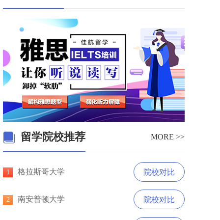
留学院校推荐
MORE >>
格拉斯哥大学
院校对比
1
南安普顿大学
院校对比
2