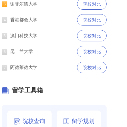
谢菲尔德大学
院校对比
3
香港都会大学
院校对比
4
澳门科技大学
院校对比
5
昆士兰大学
院校对比
6
阿德莱德大学
院校对比
7
留学工具箱
院校查询
留学规划