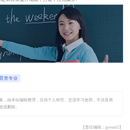
育类专业
集，由本站编辑整理，仅供个人研究、交流学习使用，不涉及商
改或删除。
【责任编辑：goosail1】