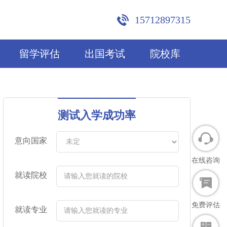
15712897315
留学评估
出国考试
院校库
测试入学成功率
意向国家
在线咨询
就读院校
免费评估
就读专业