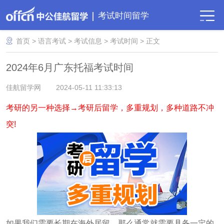
考试时间留学
首页
>
语言考试
>
考试信息
>
考试时间
> 正文
2024年6月广东托福考试时间
佳航留学网
2024-05-11 11:33:13
考研的另一种选择→考研后留学，多重规划，多种道路不冲
突!
如果我们需要长期在海外居留，那么通常就需要具备一定的