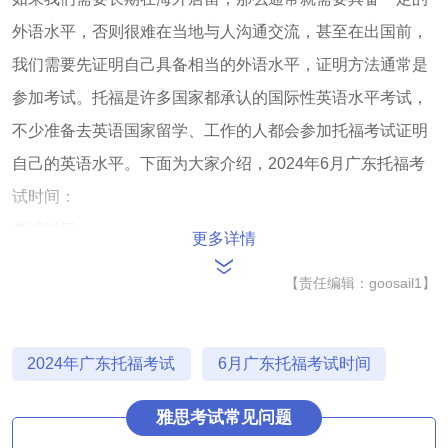
外语水平，否则很难在当地与人沟通交流，甚至在出国前，
我们需要先证明自己具备相当的外语水平，证明方法通常是
参加考试。托福是许多国家都承认的国际性英语水平考试，
不少准备去英语国家留学、工作的人都会参加托福考试证明
自己的英语水平。下面为大家介绍，2024年6月广东托福考
试时间：
考试时间
更多详情
2024年6月广东托福考试时间为6月2日、6月8日、6月12
【责任编辑：goosail1】
日、6月16日、6月22日、6月26日和6月30日，共有7场考试
安排，大家可以根据个人情况，选择适合的日期报名参加考
试。
2024年广东托福考试
6月广东托福考试时间
需要注意的是，托福考试通常会有上午场和下午场之分，不
雅思考试常见问题
过6月份的7场考试均为上午场，所以大家在考试当日，切记