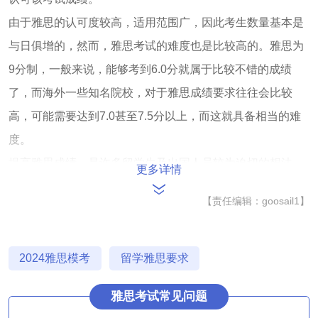
由于雅思的认可度较高，适用范围广，因此考生数量基本是
与日俱增的，然而，雅思考试的难度也是比较高的。雅思为
9分制，一般来说，能够考到6.0分就属于比较不错的成绩
了，而海外一些知名院校，对于雅思成绩要求往往会比较
高，可能需要达到7.0甚至7.5分以上，而这就具备相当的难
度。
提高雅思成绩，是许多留学生及出国人员较为迫切的想法，
更多详情
本次为大家规划了2024雅思模考活动，希望对大家在英语学
【责任编辑：goosail1】
习、提高雅思成绩以及出国留学方面有所帮助。
扫描下方二维码，参加雅思模考活动，领取雅思备考资料~
2024雅思模考
留学雅思要求
雅思考试常见问题