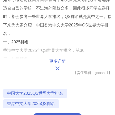
适合自己的学校，不过海外院校众多，因此很多同学在选择
时，都会参考一些世界大学排名，QS排名就是其中之一。接
下来为大家介绍，中国香港中文大学2025年QS世界大学排
名：
一、2025排名
香港中文大学2025年QS世界大学排名：第36
二、往年排名
更多详情
香港中文大学2024年QS世界大学排名：第47
【责任编辑：goosail1】
香港中文大学2023年QS世界大学排名：第38
香港中文大学2022年QS世界大学排名：第39
香港中文大学2021年QS世界大学排名：第43
中国大学2025QS世界大学排名
香港中文大学2020年QS世界大学排名：第46
香港中文大学2025QS排名
香港中文大学的排名今年有了明显进步，从24年的世界第47