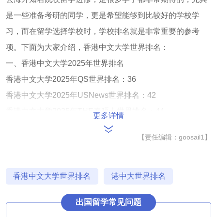
是一些准备考研的同学，更是希望能够到比较好的学校学
习，而在留学选择学校时，学校排名就是非常重要的参考
项。下面为大家介绍，香港中文大学世界排名：
一、香港中文大学2025年世界排名
香港中文大学2025年QS世界排名：36
香港中文大学2025年USNews世界排名：42
香港中文大学2025年THE泰晤士世界排名：44
更多详情
二、香港中文大学近5年世界排名
【责任编辑：goosail1】
1.香港中文大学QS排名
香港中文大学2024年QS世界排名：47
香港中文大学2023年QS世界排名：38
​香港中文大学世界排名
港中大世界排名
香港中文大学2022年QS世界排名：39
出国留学常见问题
香港中文大学2021年QS世界排名：43