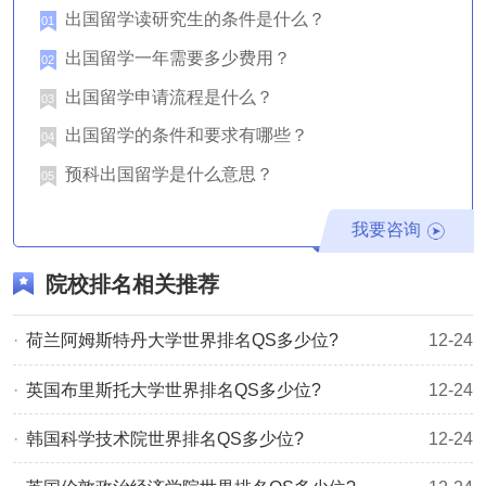
香港中文大学2020年QS世界排名：46
出国留学读研究生的条件是什么？
01
2.香港中文大学USNews排名
出国留学一年需要多少费用？
02
香港中文大学2024年USNews世界排名：42
出国留学申请流程是什么？
03
香港中文大学2023年USNews世界排名：53
出国留学的条件和要求有哪些？
04
香港中文大学2022年USNews世界排名：82
预科出国留学是什么意思？
05
香港中文大学2021年USNews世界排名：95
香港中文大学2020年USNews世界排名：113
我要咨询
3.香港中文大学THE泰晤士排名
院校排名相关推荐
香港中文大学2024年THE泰晤士世界排名：53
香港中文大学2023年THE泰晤士世界排名：45
荷兰阿姆斯特丹大学世界排名QS多少位?
12-24
香港中文大学2022年THE泰晤士世界排名：49
​英国布里斯托大学世界排名QS多少位?
12-24
香港中文大学2021年THE泰晤士世界排名：56
韩国科学技术院世界排名QS多少位?
12-24
香港中文大学2020年THE泰晤士世界排名：57
关于香港中文大学世界排名就介绍到这里，想了解更多相关