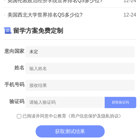
​英国伦敦政治经济学院世界排名QS多少位?
12-24
推荐阅读：
美国西北大学世界排名QS多少位?
12-24
考研的另一种选择→考研后留学，多重规划，多种道路不冲
突!
留学方案免费定制
意向国家
姓名
手机号码
验证码
获取验证码
已阅读并同意中公教育
《用户信息保护及隐私协议》
获取测试结果