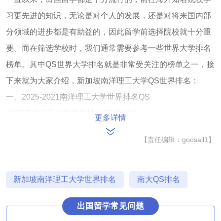
习更先进的知识，无论是对个人的发展，还是对将来国内部
分领域的进步都是有助益的，因此留学前选择院校就十分重
要。而在筛选学校时，我们通常需要参考一些世界大学排名
榜单。其中QS世界大学排名就是非常受关注的榜单之一，接
下来就为大家介绍，新加坡南洋理工大学QS世界排名：
一、2025-2021南洋理工大学世界排名QS
2025南洋理工大学世界排名QS第15位
更多详情
2024南洋理工大学世界排名QS第26位
【责任编辑：goosail1】
2023南洋理工大学世界排名QS第19位
2022南洋理工大学世界排名QS第12位
2021南洋理工大学世界排名QS第13位
​新加坡南洋理工大学世界排名
南大QS排名
二、2020-2016南洋理工大学世界排名QS
出国留学常见问题
2020南洋理工大学世界排名QS第11位