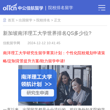
院校排名留学
首页
>
出国留学
>
院校排名
> 正文
​新加坡南洋理工大学世界排名QS多少位?
佳航留学网
2024-12-12 10:41:45
南洋理工大学研究生留学菁英计划：个性化院校规划申请策
略/定制背景提升方案/助力留学申请!
一直以来，出国留学都是十分流行的，前往海外知名院校学